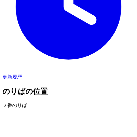
更新履歴
のりばの位置
２番のりば