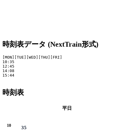
時刻表データ (NextTrain形式)
[MON][TUE][WED][THU][FRI]

10:35

12:45

14:08

15:44

時刻表
平日
10
35