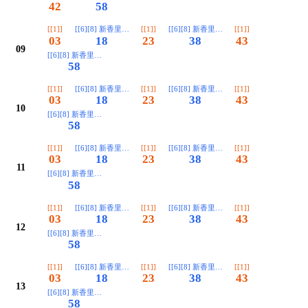
42
58
[[1]]
[[6][8] 新香里～枚方公園前]
[[1]]
[[6][8] 新香里～枚方公園前]
[[1]]
03
18
23
38
43
09
[[6][8] 新香里～枚方公園前]
58
[[1]]
[[6][8] 新香里～枚方公園前]
[[1]]
[[6][8] 新香里～枚方公園前]
[[1]]
03
18
23
38
43
10
[[6][8] 新香里～枚方公園前]
58
[[1]]
[[6][8] 新香里～枚方公園前]
[[1]]
[[6][8] 新香里～枚方公園前]
[[1]]
03
18
23
38
43
11
[[6][8] 新香里～枚方公園前]
58
[[1]]
[[6][8] 新香里～枚方公園前]
[[1]]
[[6][8] 新香里～枚方公園前]
[[1]]
03
18
23
38
43
12
[[6][8] 新香里～枚方公園前]
58
[[1]]
[[6][8] 新香里～枚方公園前]
[[1]]
[[6][8] 新香里～枚方公園前]
[[1]]
03
18
23
38
43
13
[[6][8] 新香里～枚方公園前]
58