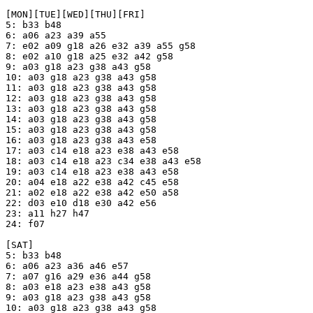
[MON][TUE][WED][THU][FRI]

5: b33 b48

6: a06 a23 a39 a55

7: e02 a09 g18 a26 e32 a39 a55 g58

8: e02 a10 g18 a25 e32 a42 g58

9: a03 g18 a23 g38 a43 g58

10: a03 g18 a23 g38 a43 g58

11: a03 g18 a23 g38 a43 g58

12: a03 g18 a23 g38 a43 g58

13: a03 g18 a23 g38 a43 g58

14: a03 g18 a23 g38 a43 g58

15: a03 g18 a23 g38 a43 g58

16: a03 g18 a23 g38 a43 e58

17: a03 c14 e18 a23 e38 a43 e58

18: a03 c14 e18 a23 c34 e38 a43 e58

19: a03 c14 e18 a23 e38 a43 e58

20: a04 e18 a22 e38 a42 c45 e58

21: a02 e18 a22 e38 a42 e50 a58

22: d03 e10 d18 e30 a42 e56

23: a11 h27 h47

24: f07

[SAT]

5: b33 b48

6: a06 a23 a36 a46 e57

7: a07 g16 a29 e36 a44 g58

8: a03 e18 a23 e38 a43 g58

9: a03 g18 a23 g38 a43 g58

10: a03 g18 a23 g38 a43 g58
