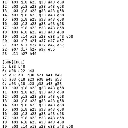
11: a03 g18 a23 g38 a43 g58

12: a03 g18 a23 g38 a43 g58

13: a03 g18 a23 g38 a43 g58

14: a03 g18 a23 g38 a43 g58

15: a03 g18 a23 g38 a43 g58

16: a03 g18 a23 g38 a43 g58

17: a03 e18 a23 e38 a43 e58

18: a03 e18 a23 e38 a43 e58

19: a03 c14 e18 a23 e38 a43 e58

20: a03 e17 a21 a37 e47 a57

21: e07 a17 e27 a37 e47 a57

22: e07 d17 h27 a37 e55

23: d11 h27 h46

[SUN][HOL]

5: b33 b48

6: a06 a22 a43

7: e07 a01 g30 a21 a41 e49

8: a03 g18 a23 e38 a43 g58

9: a03 g18 a23 g38 a43 g58

10: a03 g18 a23 g38 a43 g58

11: a03 g18 a23 g38 a43 g58

12: a03 g18 a23 g38 a43 g58

13: a03 g18 a23 g38 a43 g58

14: a03 g18 a23 g38 a43 g58

15: a03 g18 a23 g38 a43 g58

16: a03 g18 a23 g38 a43 e58

17: a03 e18 a23 e38 a43 e58

18: a03 e18 a23 e38 a43 e58

19: a03 c14 e18 a23 e38 a43 e58
