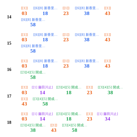
[[1]]
[[6][8] 新香里～枚方公園前]
[[1]]
[[6][8] 新香里～枚方公園前]
[[1]]
03
18
23
38
43
14
[[6][8] 新香里～枚方公園前]
58
[[1]]
[[6][8] 新香里～枚方公園前]
[[1]]
[[6][8] 新香里～枚方公園前]
[[1]]
03
18
23
38
43
15
[[6][8] 新香里～枚方公園前]
58
[[1]]
[[6][8] 新香里～枚方公園前]
[[1]]
[[6][8] 新香里～枚方公園前]
[[1]]
03
18
23
38
43
16
[[3][4][5] 開成小～枚方公園前]
58
[[1]]
[[1] 藤田川止]
[[3][4][5] 開成小～枚方公園前]
[[1]]
[[3][4][5] 開成小～枚方
03
14
18
23
38
17
[[1]]
[[3][4][5] 開成小～枚方公園前]
43
58
[[1]]
[[1] 藤田川止]
[[3][4][5] 開成小～枚方公園前]
[[1]]
[[1] 藤田川止]
03
14
18
23
34
18
[[3][4][5] 開成小～枚方公園前]
[[1]]
[[3][4][5] 開成小～枚方公園前]
38
43
58