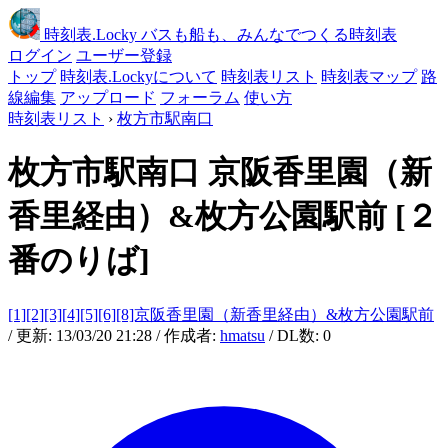
時刻表
.Locky
バスも船も、みんなでつくる時刻表
ログイン
ユーザー登録
トップ
時刻表.Lockyについて
時刻表リスト
時刻表マップ
路
線編集
アップロード
フォーラム
使い方
時刻表リスト
›
枚方市駅南口
枚方市駅南口
京阪香里園（新
香里経由）&枚方公園駅前
[２
番のりば]
[1][2][3][4][5][6][8]京阪香里園（新香里経由）&枚方公園駅前
/ 更新: 13/03/20 21:28 / 作成者:
hmatsu
/ DL数: 0