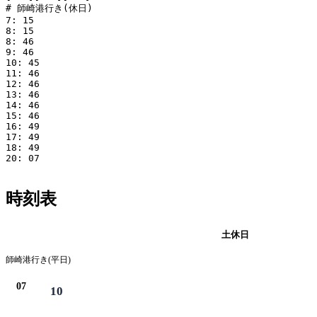
# 師崎港行き(休日)

7: 15

8: 15

8: 46

9: 46

10: 45

11: 46

12: 46

13: 46

14: 46

15: 46

16: 49

17: 49

18: 49

20: 07

時刻表
平日
土休日
師崎港行き(平日)
07
10