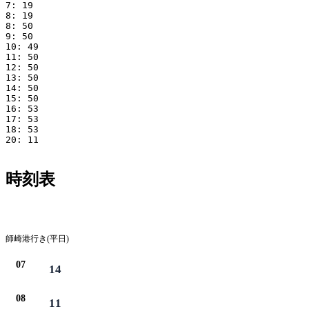
7: 19

8: 19

8: 50

9: 50

10: 49

11: 50

12: 50

13: 50

14: 50

15: 50

16: 53

17: 53

18: 53

20: 11

時刻表
平日
師崎港行き(平日)
07
14
08
11