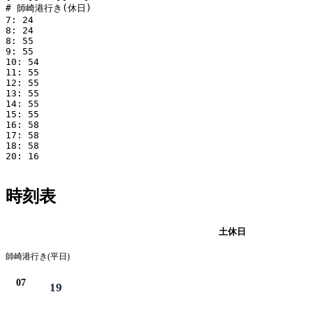
# 師崎港行き(休日)

7: 24

8: 24

8: 55

9: 55

10: 54

11: 55

12: 55

13: 55

14: 55

15: 55

16: 58

17: 58

18: 58

20: 16

時刻表
平日
土休日
師崎港行き(平日)
07
19