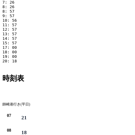
7: 26

8: 26

8: 57

9: 57

10: 56

11: 57

12: 57

13: 57

14: 57

15: 57

17: 00

18: 00

19: 00

20: 18

時刻表
平日
師崎港行き(平日)
07
21
08
18