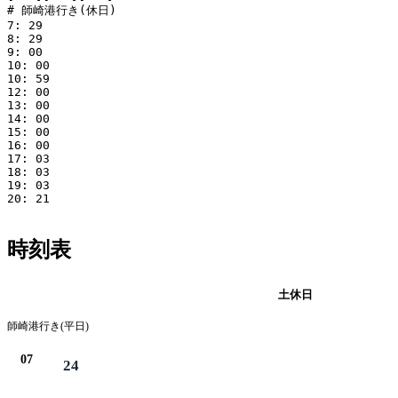
# 師崎港行き(休日)

7: 29

8: 29

9: 00

10: 00

10: 59

12: 00

13: 00

14: 00

15: 00

16: 00

17: 03

18: 03

19: 03

20: 21

時刻表
平日
土休日
師崎港行き(平日)
07
24