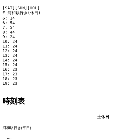
[SAT][SUN][HOL]

# 河和駅行き(休日)

6: 14

6: 54

7: 54

8: 44

9: 24

10: 24

11: 24

12: 24

13: 24

14: 24

15: 24

16: 23

17: 23

18: 23

19: 23

時刻表
平日
土休日
河和駅行き(平日)