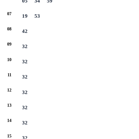
05
34
59
07
19
53
08
42
09
32
10
32
11
32
12
32
13
32
14
32
15
32