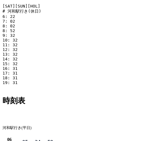
[SAT][SUN][HOL]

# 河和駅行き(休日)

6: 22

7: 02

8: 02

8: 52

9: 32

10: 32

11: 32

12: 32

13: 32

14: 32

15: 32

16: 31

17: 31

18: 31

19: 31

時刻表
平日
河和駅行き(平日)
06