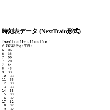
時刻表データ (NextTrain形式)
[MON][TUE][WED][THU][FRI]

# 河和駅行き(平日)

6: 06

6: 35

7: 00

7: 20

7: 54

8: 43

9: 33

10: 33

11: 33

12: 33

13: 33

14: 33

15: 33

16: 32

17: 32

18: 32

19: 32
