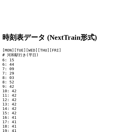
時刻表データ (NextTrain形式)
[MON][TUE][WED][THU][FRI]

# 河和駅行き(平日)

6: 15

6: 44

7: 09

7: 29

8: 03

8: 52

9: 42

10: 42

11: 42

12: 42

13: 42

14: 42

15: 42

16: 41

17: 41

18: 41

19: 41
