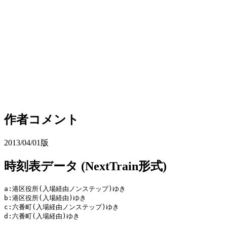
作者コメント
2013/04/01版
時刻表データ (NextTrain形式)
a:港区役所(入場経由ノンステップ)ゆき

b:港区役所(入場経由)ゆき

c:六番町(入場経由ノンステップ)ゆき

d:六番町(入場経由)ゆき
