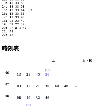
13: 13 33 53

14: 13 33 53

15: 13 33 a43 53

16: 13 33 53

17: 13 33 48

18: 03 23 42

19: 02 22 42

20: 02 a13 47

21: 41 

22: 47

時刻表
平日
土
日・祝
[◎]
06
13
29
45
50
07
03
12
21
30
40
48
57
08
08
19
32
46
[◎]