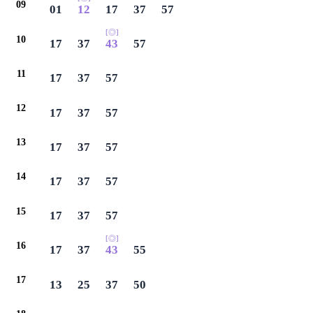
09
01
12
17
37
57
[◎]
10
17
37
43
57
11
17
37
57
12
17
37
57
13
17
37
57
14
17
37
57
15
17
37
57
[◎]
16
17
37
43
55
17
13
25
37
50