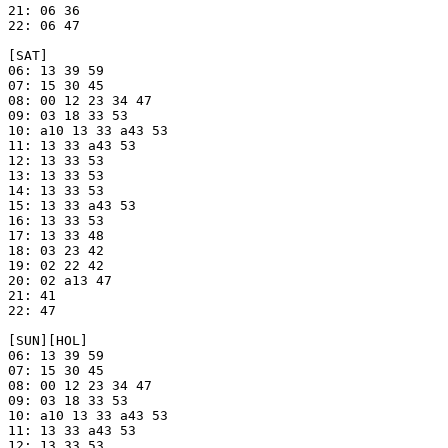
21: 06 36

22: 06 47

[SAT]

06: 13 39 59

07: 15 30 45

08: 00 12 23 34 47

09: 03 18 33 53

10: a10 13 33 a43 53

11: 13 33 a43 53

12: 13 33 53

13: 13 33 53

14: 13 33 53

15: 13 33 a43 53

16: 13 33 53

17: 13 33 48

18: 03 23 42

19: 02 22 42

20: 02 a13 47

21: 41 

22: 47

[SUN][HOL]

06: 13 39 59

07: 15 30 45

08: 00 12 23 34 47

09: 03 18 33 53

10: a10 13 33 a43 53

11: 13 33 a43 53

12: 13 33 53
