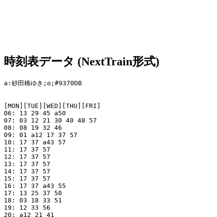
時刻表データ (NextTrain形式)
a:砂田橋ゆき;◎;#9370DB

[MON][TUE][WED][THU][FRI]

06: 13 29 45 a50

07: 03 12 21 30 40 48 57

08: 08 19 32 46

09: 01 a12 17 37 57

10: 17 37 a43 57

11: 17 37 57

12: 17 37 57

13: 17 37 57

14: 17 37 57

15: 17 37 57

16: 17 37 a43 55

17: 13 25 37 50

18: 03 18 33 51

19: 12 33 56

20: a12 21 41
