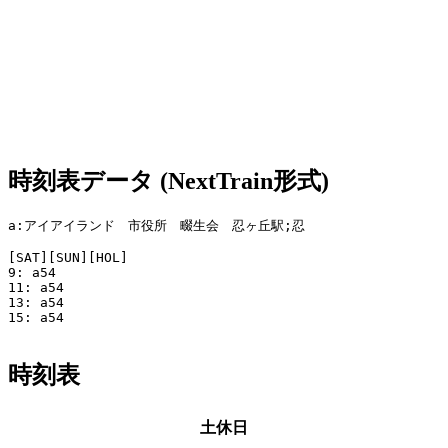
時刻表データ (NextTrain形式)
a:アイアイランド　市役所　畷生会　忍ヶ丘駅;忍

[SAT][SUN][HOL]

9: a54

11: a54

13: a54

15: a54

時刻表
土休日