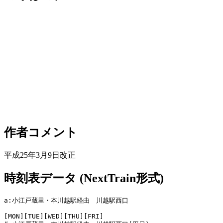
作者コメント
平成25年3月9日改正
時刻表データ (NextTrain形式)
a:小江戸蔵里・本川越駅経由　川越駅西口

[MON][TUE][WED][THU][FRI]
