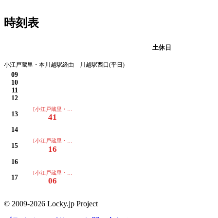
時刻表
平日
土休日
小江戸蔵里・本川越駅経由 川越駅西口(平日)
09
10
11
12
[小江戸蔵里・本川越駅経由 川越駅西口]
13
41
14
[小江戸蔵里・本川越駅経由 川越駅西口]
15
16
16
[小江戸蔵里・本川越駅経由 川越駅西口]
17
06
© 2009-2026 Locky.jp Project