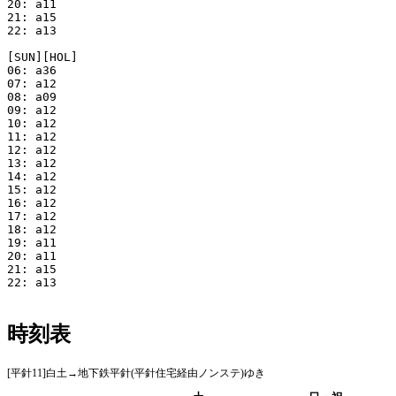
20: a11

21: a15

22: a13

[SUN][HOL]

06: a36

07: a12

08: a09

09: a12

10: a12

11: a12

12: a12

13: a12

14: a12

15: a12

16: a12

17: a12

18: a12

19: a11

20: a11

21: a15

22: a13

時刻表
[平針11]白土→地下鉄平針(平針住宅経由ノンステ)ゆき