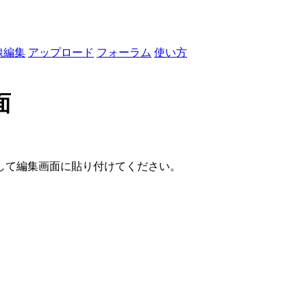
線編集
アップロード
フォーラム
使い方
面
して編集画面に貼り付けてください。