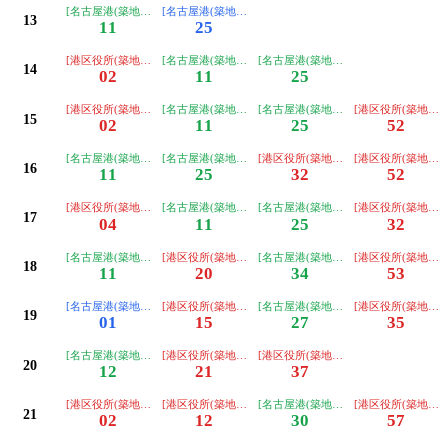
[名古屋港(築地口経由ノンステップ)ゆき]
[名古屋港(築地口経由)ゆき]
13
11
25
[港区役所(築地口経由ノンステップ)ゆき]
[名古屋港(築地口経由ノンステップ)ゆき]
[名古屋港(築地口経由ノンステップ)ゆ
14
02
11
25
[港区役所(築地口経由ノンステップ)ゆき]
[名古屋港(築地口経由ノンステップ)ゆき]
[名古屋港(築地口経由ノンステップ)ゆ
[港区役所(築地口
15
02
11
25
52
[名古屋港(築地口経由ノンステップ)ゆき]
[名古屋港(築地口経由ノンステップ)ゆき]
[港区役所(築地口経由ノンステップ)ゆ
[港区役所(築地口
16
11
25
32
52
[港区役所(築地口経由ノンステップ)ゆき]
[名古屋港(築地口経由ノンステップ)ゆき]
[名古屋港(築地口経由ノンステップ)ゆ
[港区役所(築地口
17
04
11
25
32
[名古屋港(築地口経由ノンステップ)ゆき]
[港区役所(築地口経由ノンステップ)ゆき]
[名古屋港(築地口経由ノンステップ)ゆ
[港区役所(築地口
18
11
20
34
53
[名古屋港(築地口経由)ゆき]
[港区役所(築地口経由ノンステップ)ゆき]
[名古屋港(築地口経由ノンステップ)ゆ
[港区役所(築地口
19
01
15
27
35
[名古屋港(築地口経由ノンステップ)ゆき]
[港区役所(築地口経由ノンステップ)ゆき]
[港区役所(築地口経由ノンステップ)ゆ
20
12
21
37
[港区役所(築地口経由ノンステップ)ゆき]
[港区役所(築地口経由ノンステップ)ゆき]
[名古屋港(築地口経由ノンステップ)ゆ
[港区役所(築地口
21
02
12
30
57