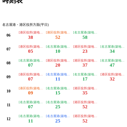
時刻表
平日
名古屋港・港区役所方面(平日)
[港区役所(築地口経由ノンステップ)ゆき]
[港区役所(築地口経由)ゆき]
[名古屋港(築地口経由ノンステップ)ゆ
06
38
52
58
[港区役所(築地口経由ノンステップ)ゆき]
[名古屋港(築地口経由ノンステップ)ゆき]
[港区役所(築地口経由ノンステップ)ゆ
[名古屋港(築地口
07
05
10
23
34
[名古屋港(築地口経由ノンステップ)ゆき]
[港区役所(築地口経由ノンステップ)ゆき]
[港区役所(築地口経由ノンステップ)ゆ
[名古屋港(築地口
08
07
20
37
47
[港区役所(築地口経由ノンステップ)ゆき]
[名古屋港(築地口経由)ゆき]
[名古屋港(築地口経由ノンステップ)ゆ
[港区役所(築地口
09
07
11
17
32
[港区役所(築地口経由)ゆき]
[名古屋港(築地口経由ノンステップ)ゆき]
[港区役所(築地口経由ノンステップ)ゆ
10
09
15
35
[名古屋港(築地口経由ノンステップ)ゆき]
[名古屋港(築地口経由ノンステップ)ゆき]
[港区役所(築地口経由ノンステップ)ゆ
11
07
25
52
[名古屋港(築地口経由ノンステップ)ゆき]
[名古屋港(築地口経由)ゆき]
[港区役所(築地口経由ノンステップ)ゆ
12
11
25
52