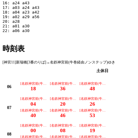
16: a24 a43

17: a03 a24 a43

18: a04 a23 a42

19: a02 a29 a56

20: a28

21: a01 a30

22: a06 a30

時刻表
[神宮11]新瑞橋[3番のりば]→名鉄神宮前(牛巻経由ノンステップ)ゆき
平日
土休日
[名鉄神宮前(牛巻経由ノンステ)ゆき]
[名鉄神宮前(牛巻経由ノンステ)ゆき]
[名鉄神宮前(牛巻経由ノンステ)ゆき]
06
18
36
48
[名鉄神宮前(牛巻経由ノンステ)ゆき]
[名鉄神宮前(牛巻経由ノンステ)ゆき]
[名鉄神宮前(牛巻経由ノンステ)ゆき]
04
20
26
07
[名鉄神宮前(牛巻経由ノンステ)ゆき]
[名鉄神宮前(牛巻経由ノンステ)ゆき]
[名鉄神宮前(牛巻経由ノンステ)ゆき]
40
46
53
[名鉄神宮前(牛巻経由ノンステ)ゆき]
[名鉄神宮前(牛巻経由ノンステ)ゆき]
[名鉄神宮前(牛巻経由ノンステ)ゆき]
00
08
19
08
[名鉄神宮前(牛巻経由ノンステ)ゆき]
[名鉄神宮前(牛巻経由ノンステ)ゆき]
[名鉄神宮前(牛巻経由ノンステ)ゆき]