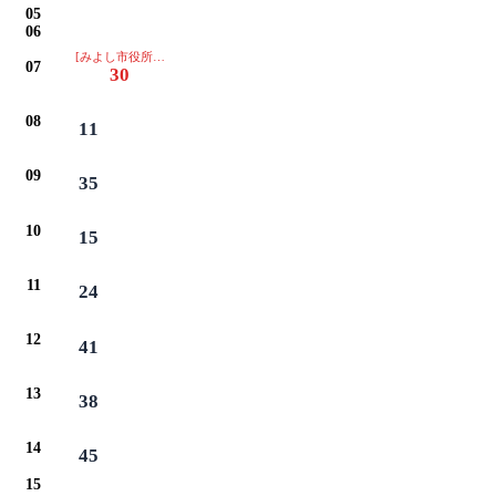
05
06
[みよし市役所・保健センター・イオン・ベイシアは通過します]
07
30
08
11
09
35
10
15
11
24
12
41
13
38
14
45
15