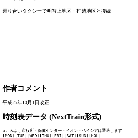
乗り合いタクシーで明智上地区・打越地区と接続
作者コメント
平成25年10月1日改正
時刻表データ (NextTrain形式)
a: みよし市役所・保健センター・イオン・ベイシアは通過します

[MON][TUE][WED][THU][FRI][SAT][SUN][HOL]
