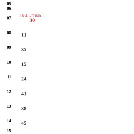
05
06
[みよし市役所・保健センター・イオン・ベイシアは通過します]
07
30
08
11
09
35
10
15
11
24
12
41
13
38
14
45
15