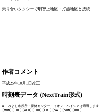
乗り合いタクシーで明智上地区・打越地区と接続
作者コメント
平成25年10月1日改正
時刻表データ (NextTrain形式)
a: みよし市役所・保健センター・イオン・ベイシアは通過します

[MON][TUE][WED][THU][FRI][SAT][SUN][HOL]
