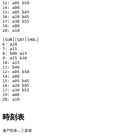
12: a05 b50

14: a00

15: a05 b45

16: a20 b45

17: a30 b55

19: a00

20: a10

[SUN][SAT][HOL]

6: a20

7: a15

8: b00 a15

9: a15 b30

10: a15

11: b40

12: a05 b50

14: a00

15: a05 b45

16: a20 b45

17: a30 b55

19: a00

20: a10

時刻表
瀬戸田港→三原港