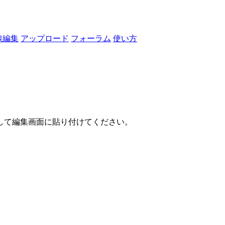
線編集
アップロード
フォーラム
使い方
して編集画面に貼り付けてください。