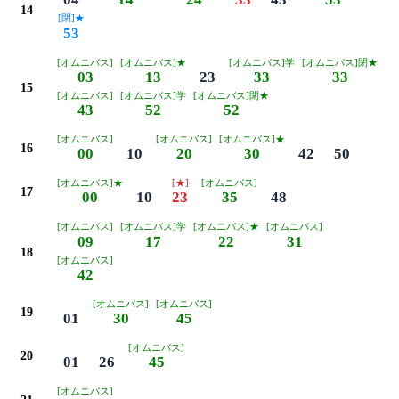
14
[閉]★
53
[オムニバス]
[オムニバス]★
[オムニバス]学
[オムニバス]閉★
03
13
23
33
33
15
[オムニバス]
[オムニバス]学
[オムニバス]閉★
43
52
52
[オムニバス]
[オムニバス]
[オムニバス]★
16
00
10
20
30
42
50
[オムニバス]★
[★]
[オムニバス]
17
00
10
23
35
48
[オムニバス]
[オムニバス]学
[オムニバス]★
[オムニバス]
09
17
22
31
18
[オムニバス]
42
[オムニバス]
[オムニバス]
19
01
30
45
[オムニバス]
20
01
26
45
[オムニバス]