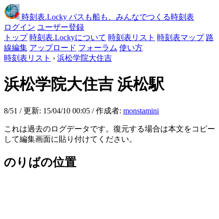
時刻表
.Locky
バスも船も、みんなでつくる時刻表
ログイン
ユーザー登録
トップ
時刻表.Lockyについて
時刻表リスト
時刻表マップ
路
線編集
アップロード
フォーラム
使い方
時刻表リスト
›
浜松学院大住吉
浜松学院大住吉
浜松駅
8/51 / 更新: 15/04/10 00:05 / 作成者:
monstamini
これは過去のログデータです。復元する場合は本文をコピー
して編集画面に貼り付けてください。
のりばの位置