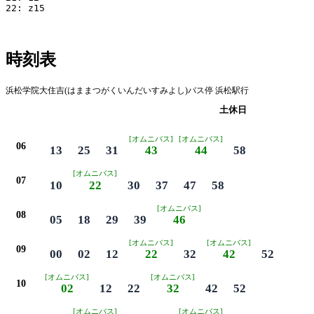
22: z15

時刻表
浜松学院大住吉(はままつがくいんだいすみよし)バス停 浜松駅行
平日
土休日
[オムニバス]
[オムニバス]
06
13
25
31
43
44
58
[オムニバス]
07
10
22
30
37
47
58
[オムニバス]
08
05
18
29
39
46
[オムニバス]
[オムニバス]
09
00
02
12
22
32
42
52
[オムニバス]
[オムニバス]
10
02
12
22
32
42
52
[オムニバス]
[オムニバス]