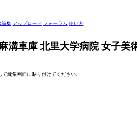
線編集
アップロード
フォーラム
使い方
麻溝車庫 北里大学病院 女子美
して編集画面に貼り付けてください。