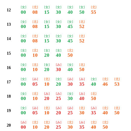
[女]
[北]
[女]
[女]
[女]
[女]
[北]
12
00
08
15
30
40
50
55
[女]
[北]
[女]
[女]
[女]
[北]
13
00
08
15
30
45
52
[女]
[北]
[女]
[女]
[女]
[北]
14
00
08
15
30
45
52
[女]
[北]
[女]
[女]
[北]
15
00
10
20
40
50
[女]
[北]
[女]
[み]
[女]
[北]
16
00
10
20
30
40
50
[女]
[み]
[北]
[女]
[み]
[み]
[女]
[北]
[北]
17
00
05
10
20
30
35
40
46
53
[女]
[北]
[み]
[み]
[女]
[み]
[北]
18
00
10
20
25
30
40
50
[女]
[み]
[北]
[み]
[み]
[北]
[み]
[北]
[北]
19
00
05
10
20
25
30
35
40
50
[み]
[北]
[北]
[み]
[北]
[み]
[北]
[北]
20
00
10
20
25
30
35
40
50