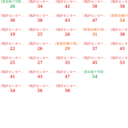
】
[朝日]【３番のりば】
[真名板十字路行]免許ｾﾝﾀｰ経由【２番のりば】
[免許センター行][朝日]【３番のりば】
[免許センター行][朝日]【３番のりば】
[免許センター行][朝日]【３番
[免許センタ
26
34
42
50
58
】
ｾﾝﾀｰ経由【２番のりば】
[免許センター行][朝日]【３番のりば】
[免許センター行][朝日]【３番のりば】
[免許センター行][川越]【３番のりば】
[免許センター行][朝日]【３番
[新落合橋行
30
38
43
47
54
】
[東部]【３番のりば】
[免許センター行][朝日]【３番のりば】
[免許センター行][朝日]【３番のりば】
[免許センター行][川越]【３番のりば】
[新落合橋行]免許ｾﾝﾀｰ経由【
[免許センタ
19
25
26
31
38
】
[朝日]【３番のりば】
[免許センター行][朝日]【３番のりば】
[免許センター行][川越]【３番のりば】
[新落合橋行]免許ｾﾝﾀｰ経由【２番のりば】
[免許センター行][朝日]【３番
[免許センタ
22
26
29
37
43
】
[朝日]【３番のりば】
[免許センター行][朝日]【３番のりば】
[免許センター行][川越]【３番のりば】
[免許センター行][朝日]【３番のりば】
[免許センター行][朝日]【３番
[免許センタ
25
27
35
45
53
】
[朝日]【３番のりば】
[免許センター行][朝日]【３番のりば】
[免許センター行][川越]【３番のりば】
[免許センター行][朝日]【３番のりば】
[真名板十字路行]免許ｾﾝﾀｰ経
41
43
47
54
ば】
[朝日]【３番のりば】
[免許センター行][川越]【３番のりば】
[免許センター行][朝日]【３番のりば】
[免許センター行][川越]【３番のりば】
34
56
58
ば】