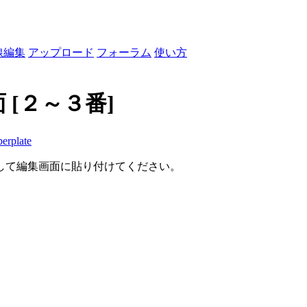
線編集
アップロード
フォーラム
使い方
面
[２～３番]
erplate
して編集画面に貼り付けてください。