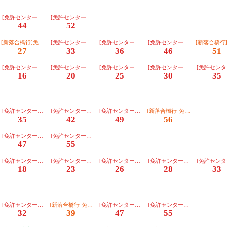
】
[川越]【３番のりば】
[免許センター行][朝日]【３番のりば】
[免許センター行][川越]【３番のりば】
44
52
】
[川越]【３番のりば】
[新落合橋行]免許ｾﾝﾀｰ経由【２番のりば】
[免許センター行][川越]【３番のりば】
[免許センター行][朝日]【３番のりば】
[免許センター行][川越]【３番
[新落合橋行
27
33
36
46
51
】
[朝日]【３番のりば】
[免許センター行][川越]【３番のりば】
[免許センター行][朝日]【３番のりば】
[免許センター行][朝日]【３番のりば】
[免許センター行][朝日]【３番
[免許センタ
16
20
25
30
35
】
[朝日]【３番のりば】
[免許センター行][朝日]【３番のりば】
[免許センター行][朝日]【３番のりば】
[免許センター行][朝日]【３番のりば】
[新落合橋行]免許ｾﾝﾀｰ経由【
35
42
49
56
】
[朝日]【３番のりば】
[免許センター行][朝日]【３番のりば】
[免許センター行][朝日]【３番のりば】
47
55
】
[朝日]【３番のりば】
[免許センター行][朝日]【３番のりば】
[免許センター行][朝日]【３番のりば】
[免許センター行][川越]【３番のりば】
[免許センター行][朝日]【３番
[免許センタ
18
23
26
28
33
】
[朝日]【３番のりば】
[免許センター行][朝日]【３番のりば】
[新落合橋行]免許ｾﾝﾀｰ経由【２番のりば】
[免許センター行][朝日]【３番のりば】
[免許センター行][朝日]【３番
32
39
47
55