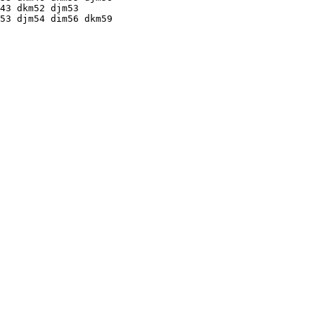
43 dkm52 djm53

53 djm54 dim56 dkm59
