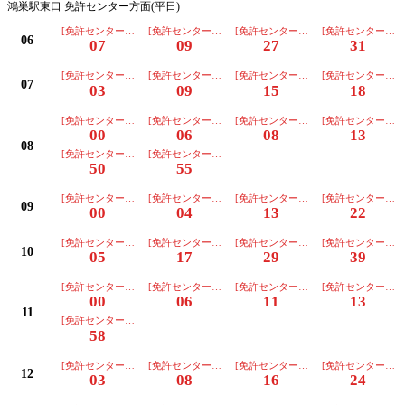
鴻巣駅東口 免許センター方面(平日)
[免許センター行][朝日]【３番のりば】
[免許センター行][川越]【３番のりば】
[免許センター行][朝日]【３番のりば
[免許センター行]
06
07
09
27
31
[免許センター行][川越]【３番のりば】
[免許センター行][朝日]【３番のりば】
[免許センター行][東部]【３番のりば
[免許センター行]
07
03
09
15
18
[免許センター行][川越]【３番のりば】
[免許センター行][東部]【３番のりば】
[免許センター行][朝日]【３番のりば
[免許センター行]
00
06
08
13
08
[免許センター行][朝日]【３番のりば】
[免許センター行][朝日]【３番のりば】
50
55
[免許センター行][朝日]【３番のりば】
[免許センター行][川越]【３番のりば】
[免許センター行][朝日]【３番のりば
[免許センター行]
09
00
04
13
22
[免許センター行][朝日]【３番のりば】
[免許センター行][朝日]【３番のりば】
[免許センター行][朝日]【３番のりば
[免許センター行]
10
05
17
29
39
[免許センター行][朝日]【３番のりば】
[免許センター行][朝日]【３番のりば】
[免許センター行][東部]【３番のりば
[免許センター行]
00
06
11
13
11
[免許センター行][朝日]【３番のりば】
58
[免許センター行][朝日]【３番のりば】
[免許センター行][朝日]【３番のりば】
[免許センター行][朝日]【３番のりば
[免許センター行]
12
03
08
16
24