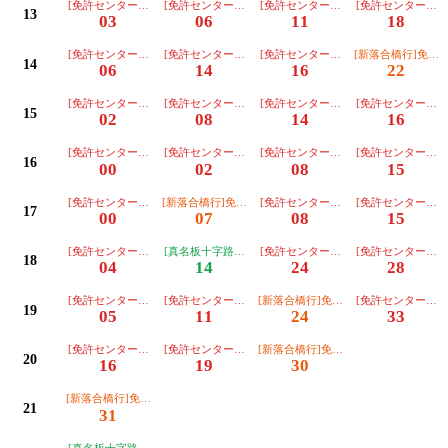
[免許センター行][朝日]【３番のりば】
[免許センター行][川越]【３番のりば】
[免許センター行][朝日]【３番のりば
[免許センター行]
13
03
06
11
18
[免許センター行][朝日]【３番のりば】
[免許センター行][朝日]【３番のりば】
[免許センター行][東部]【３番のりば
[新落合橋行]免許
14
06
14
16
22
[免許センター行][朝日]【３番のりば】
[免許センター行][川越]【３番のりば】
[免許センター行][朝日]【３番のりば
[免許センター行]
15
02
08
14
16
[免許センター行][朝日]【３番のりば】
[免許センター行][東部]【３番のりば】
[免許センター行][朝日]【３番のりば
[免許センター行]
16
00
02
08
15
[免許センター行][朝日]【３番のりば】
[新落合橋行]免許ｾﾝﾀｰ経由【２番のりば】
[免許センター行][川越]【３番のりば
[免許センター行]
17
00
07
08
15
[免許センター行][朝日]【３番のりば】
[真名板十字路行]免許ｾﾝﾀｰ経由【２番のりば】
[免許センター行][川越]【３番のりば
[免許センター行]
18
04
14
24
28
[免許センター行][朝日]【３番のりば】
[免許センター行][川越]【３番のりば】
[新落合橋行]免許ｾﾝﾀｰ経由【２番のり
[免許センター行]
19
05
11
24
33
[免許センター行][川越]【３番のりば】
[免許センター行][朝日]【３番のりば】
[新落合橋行]免許ｾﾝﾀｰ経由【２番のり
20
16
19
30
[新落合橋行]免許ｾﾝﾀｰ経由【２番のりば】
21
31
[真名板十字路行]免許ｾﾝﾀｰ経由【２番のりば】