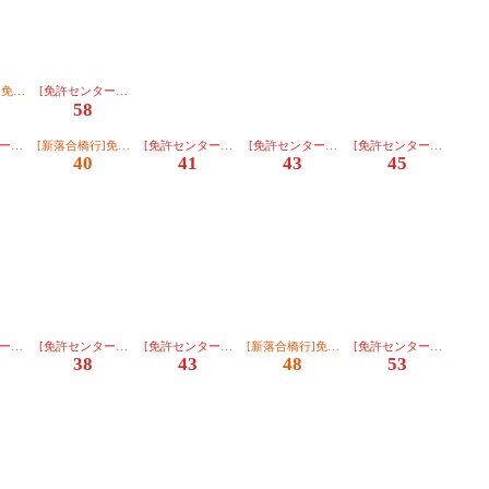
のりば】
]免許ｾﾝﾀｰ経由【２番のりば】
[免許センター行][朝日]【３番のりば】
58
のりば】
ー行][朝日]【３番のりば】
[新落合橋行]免許ｾﾝﾀｰ経由【２番のりば】
[免許センター行][東部]【３番のりば】
[免許センター行][川越]【３番のりば】
[免許センター行][朝日
40
41
43
45
２番のりば】
のりば】
ー行][朝日]【３番のりば】
[免許センター行][朝日]【３番のりば】
[免許センター行][朝日]【３番のりば】
[新落合橋行]免許ｾﾝﾀｰ経由【２番のりば】
[免許センター行][朝日
38
43
48
53
のりば】