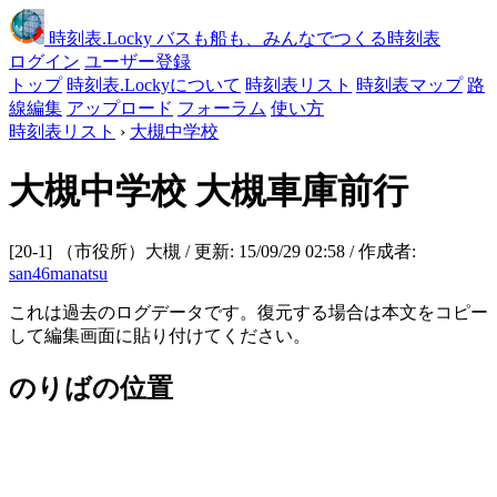
時刻表
.Locky
バスも船も、みんなでつくる時刻表
ログイン
ユーザー登録
トップ
時刻表.Lockyについて
時刻表リスト
時刻表マップ
路
線編集
アップロード
フォーラム
使い方
時刻表リスト
›
大槻中学校
大槻中学校
大槻車庫前行
[20-1] （市役所）大槻 / 更新: 15/09/29 02:58 / 作成者:
san46manatsu
これは過去のログデータです。復元する場合は本文をコピー
して編集画面に貼り付けてください。
のりばの位置