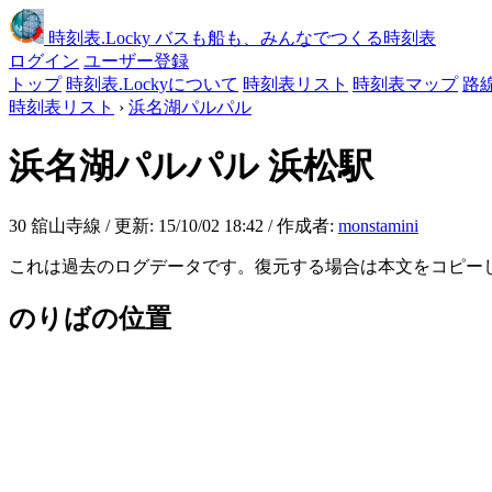
時刻表
.Locky
バスも船も、みんなでつくる時刻表
ログイン
ユーザー登録
トップ
時刻表.Lockyについて
時刻表リスト
時刻表マップ
路
時刻表リスト
›
浜名湖パルパル
浜名湖パルパル
浜松駅
30 舘山寺線 / 更新: 15/10/02 18:42 / 作成者:
monstamini
これは過去のログデータです。復元する場合は本文をコピー
のりばの位置