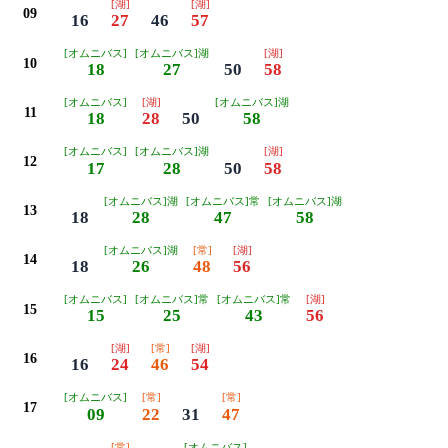
[湖]
[湖]
09
16
27
46
57
[オムニバス]
[オムニバス]湖
[湖]
10
18
27
50
58
[オムニバス]
[湖]
[オムニバス]湖
11
18
28
50
58
[オムニバス]
[オムニバス]湖
[湖]
12
17
28
50
58
[オムニバス]湖
[オムニバス]常
[オムニバス]湖
13
18
28
47
58
[オムニバス]湖
[常]
[湖]
14
18
26
48
56
[オムニバス]
[オムニバス]常
[オムニバス]常
[湖]
15
15
25
43
56
[湖]
[常]
[湖]
16
16
24
46
54
[オムニバス]
[常]
[常]
17
09
22
31
47
[常]
[オムニバス]