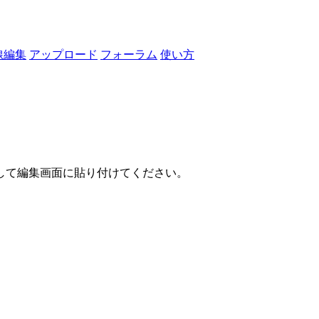
線編集
アップロード
フォーラム
使い方
して編集画面に貼り付けてください。