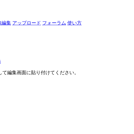
線編集
アップロード
フォーラム
使い方
i
して編集画面に貼り付けてください。