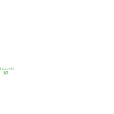
オムニバス]
57