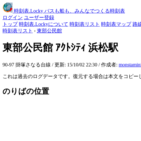
時刻表
.Locky
バスも船も、みんなでつくる時刻表
ログイン
ユーザー登録
トップ
時刻表.Lockyについて
時刻表リスト
時刻表マップ
路
時刻表リスト
›
東部公民館
東部公民館
ｱｸﾄｼﾃｨ 浜松駅
90-97 掛塚さなる台線 / 更新: 15/10/02 22:30 / 作成者:
monstamin
これは過去のログデータです。復元する場合は本文をコピー
のりばの位置