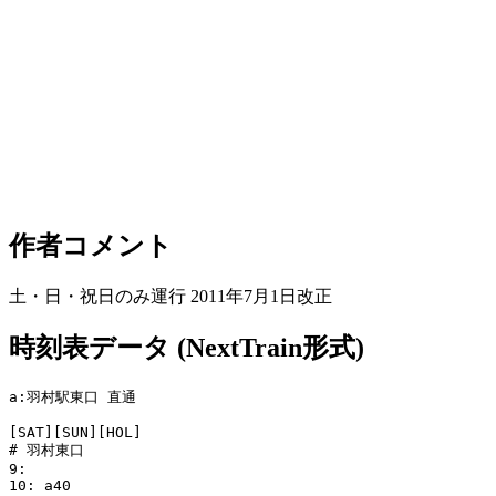
作者コメント
土・日・祝日のみ運行 2011年7月1日改正
時刻表データ (NextTrain形式)
a:羽村駅東口 直通

[SAT][SUN][HOL]

# 羽村東口 

9:

10: a40
