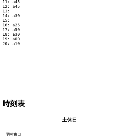
11: a45

12: a45

13: 

14: a30

15:

16: a25

17: a50

18: a30

19: a00

20: a10

時刻表
土休日
羽村東口