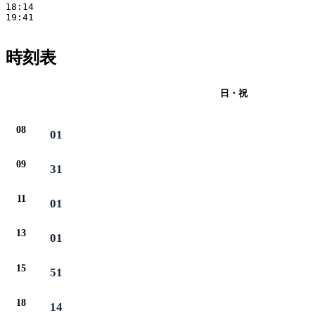
18:14

19:41

時刻表
月・火・水・木・金・土
日・祝
08
01
09
31
11
01
13
01
15
51
18
14