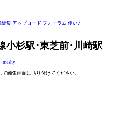
線編集
アップロード
フォーラム
使い方
線小杉駅･東芝前･川崎駅
:
mashy
して編集画面に貼り付けてください。