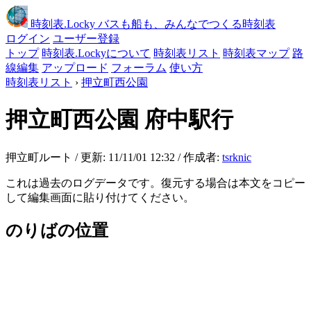
時刻表
.Locky
バスも船も、みんなでつくる時刻表
ログイン
ユーザー登録
トップ
時刻表.Lockyについて
時刻表リスト
時刻表マップ
路
線編集
アップロード
フォーラム
使い方
時刻表リスト
›
押立町西公園
押立町西公園
府中駅行
押立町ルート / 更新: 11/11/01 12:32 / 作成者:
tsrknic
これは過去のログデータです。復元する場合は本文をコピー
して編集画面に貼り付けてください。
のりばの位置