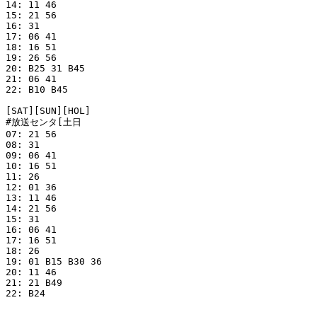
14: 11 46 

15: 21 56 

16: 31 

17: 06 41 

18: 16 51 

19: 26 56 

20: B25 31 B45 

21: 06 41 

22: B10 B45 

[SAT][SUN][HOL]

#放送センタ[土日

07: 21 56 

08: 31 

09: 06 41 

10: 16 51 

11: 26 

12: 01 36 

13: 11 46 

14: 21 56 

15: 31 

16: 06 41 

17: 16 51 

18: 26 

19: 01 B15 B30 36 

20: 11 46 

21: 21 B49 

22: B24 
