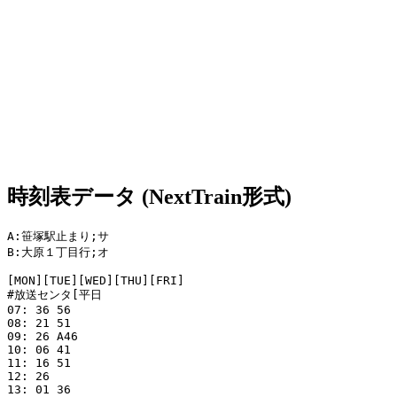
時刻表データ (NextTrain形式)
A:笹塚駅止まり;サ

B:大原１丁目行;オ

[MON][TUE][WED][THU][FRI]

#放送センタ[平日

07: 36 56 

08: 21 51 

09: 26 A46 

10: 06 41 

11: 16 51 

12: 26 

13: 01 36 
