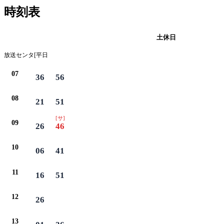
時刻表
平日
土休日
放送センタ[平日
07
36
56
08
21
51
[サ]
09
26
46
10
06
41
11
16
51
12
26
13