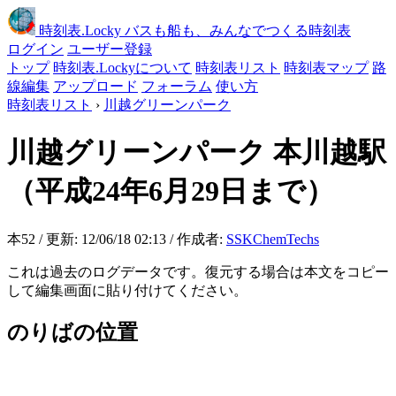
時刻表
.Locky
バスも船も、みんなでつくる時刻表
ログイン
ユーザー登録
トップ
時刻表.Lockyについて
時刻表リスト
時刻表マップ
路
線編集
アップロード
フォーラム
使い方
時刻表リスト
›
川越グリーンパーク
川越グリーンパーク
本川越駅
（平成24年6月29日まで）
本52 / 更新: 12/06/18 02:13 / 作成者:
SSKChemTechs
これは過去のログデータです。復元する場合は本文をコピー
して編集画面に貼り付けてください。
のりばの位置