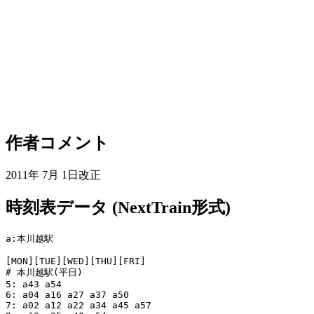
作者コメント
2011年 7月 1日改正
時刻表データ (NextTrain形式)
a:本川越駅

[MON][TUE][WED][THU][FRI]

# 本川越駅(平日)

5: a43 a54

6: a04 a16 a27 a37 a50

7: a02 a12 a22 a34 a45 a57
