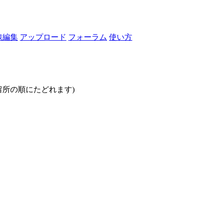
線編集
アップロード
フォーラム
使い方
停留所の順にたどれます)