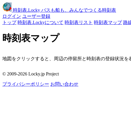
時刻表
.Locky
バスも船も、みんなでつくる時刻表
ログイン
ユーザー登録
トップ
時刻表.Lockyについて
時刻表リスト
時刻表マップ
路
時刻表マップ
地図をクリックすると、周辺の停留所と時刻表の登録状況を表
移動
© 2009-2026 Locky.jp Project
周辺の停留所
プライバシーポリシー
お問い合わせ
地図をクリックしてください