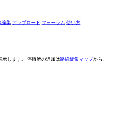
線編集
アップロード
フォーラム
使い方
示します。 停留所の追加は
路線編集マップ
から。