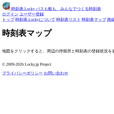
時刻表
.Locky
バスも船も、みんなでつくる時刻表
ログイン
ユーザー登録
トップ
時刻表.Lockyについて
時刻表リスト
時刻表マップ
路
時刻表マップ
地図をクリックすると、周辺の停留所と時刻表の登録状況を表
移動
© 2009-2026 Locky.jp Project
周辺の停留所
プライバシーポリシー
お問い合わせ
地図をクリックしてください