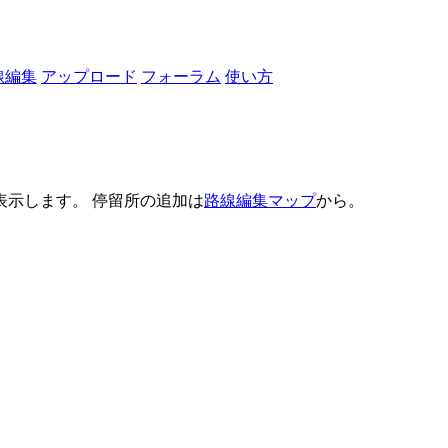
線編集
アップロード
フォーラム
使い方
示します。 停留所の追加は
路線編集マップ
から。