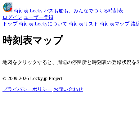
時刻表
.Locky
バスも船も、みんなでつくる時刻表
ログイン
ユーザー登録
トップ
時刻表.Lockyについて
時刻表リスト
時刻表マップ
路
時刻表マップ
地図をクリックすると、周辺の停留所と時刻表の登録状況を表
移動
© 2009-2026 Locky.jp Project
周辺の停留所
プライバシーポリシー
お問い合わせ
地図をクリックしてください