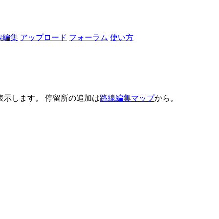
線編集
アップロード
フォーラム
使い方
示します。 停留所の追加は
路線編集マップ
から。