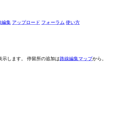
線編集
アップロード
フォーラム
使い方
示します。 停留所の追加は
路線編集マップ
から。