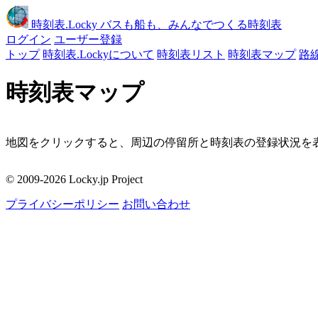
時刻表
.Locky
バスも船も、みんなでつくる時刻表
ログイン
ユーザー登録
トップ
時刻表.Lockyについて
時刻表リスト
時刻表マップ
路
時刻表マップ
地図をクリックすると、周辺の停留所と時刻表の登録状況を表
移動
© 2009-2026 Locky.jp Project
周辺の停留所
プライバシーポリシー
お問い合わせ
地図をクリックしてください