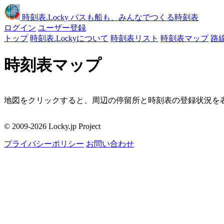
時刻表
.Locky
バスも船も、みんなでつくる時刻表
ログイン
ユーザー登録
トップ
時刻表.Lockyについて
時刻表リスト
時刻表マップ
路
時刻表マップ
地図をクリックすると、周辺の停留所と時刻表の登録状況を表
移動
© 2009-2026 Locky.jp Project
周辺の停留所
プライバシーポリシー
お問い合わせ
地図をクリックしてください