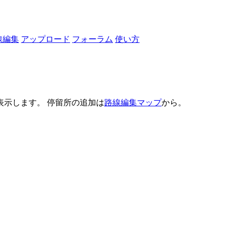
線編集
アップロード
フォーラム
使い方
示します。 停留所の追加は
路線編集マップ
から。