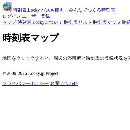
時刻表
.Locky
バスも船も、みんなでつくる時刻表
ログイン
ユーザー登録
トップ
時刻表.Lockyについて
時刻表リスト
時刻表マップ
路
時刻表マップ
地図をクリックすると、周辺の停留所と時刻表の登録状況を表
移動
© 2009-2026 Locky.jp Project
周辺の停留所
プライバシーポリシー
お問い合わせ
地図をクリックしてください