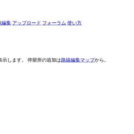
線編集
アップロード
フォーラム
使い方
示します。 停留所の追加は
路線編集マップ
から。