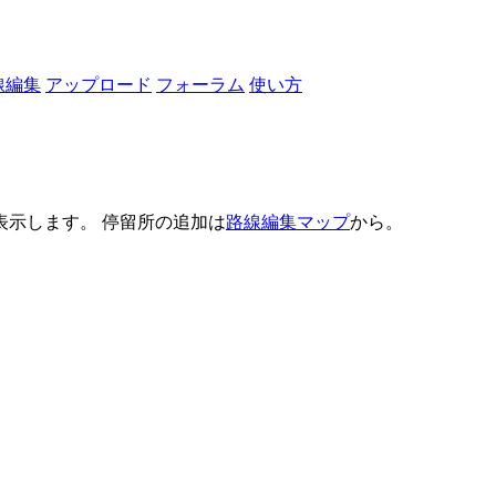
線編集
アップロード
フォーラム
使い方
示します。 停留所の追加は
路線編集マップ
から。