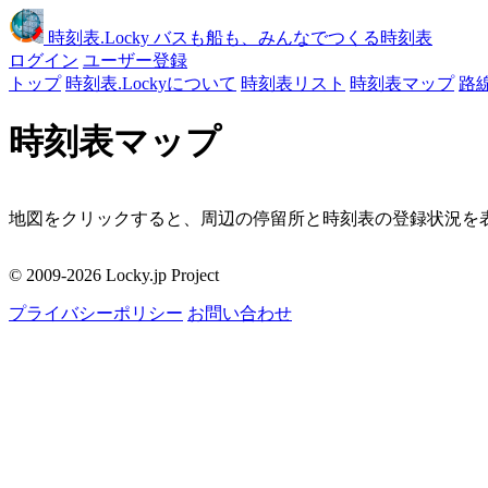
時刻表
.Locky
バスも船も、みんなでつくる時刻表
ログイン
ユーザー登録
トップ
時刻表.Lockyについて
時刻表リスト
時刻表マップ
路
時刻表マップ
地図をクリックすると、周辺の停留所と時刻表の登録状況を表
移動
© 2009-2026 Locky.jp Project
周辺の停留所
プライバシーポリシー
お問い合わせ
地図をクリックしてください