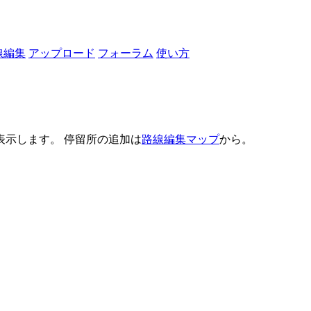
線編集
アップロード
フォーラム
使い方
示します。 停留所の追加は
路線編集マップ
から。