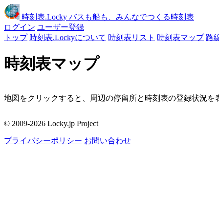
時刻表
.Locky
バスも船も、みんなでつくる時刻表
ログイン
ユーザー登録
トップ
時刻表.Lockyについて
時刻表リスト
時刻表マップ
路
時刻表マップ
地図をクリックすると、周辺の停留所と時刻表の登録状況を表
移動
© 2009-2026 Locky.jp Project
周辺の停留所
プライバシーポリシー
お問い合わせ
地図をクリックしてください