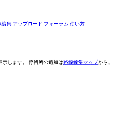
線編集
アップロード
フォーラム
使い方
示します。 停留所の追加は
路線編集マップ
から。