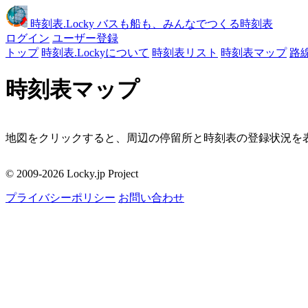
時刻表
.Locky
バスも船も、みんなでつくる時刻表
ログイン
ユーザー登録
トップ
時刻表.Lockyについて
時刻表リスト
時刻表マップ
路
時刻表マップ
地図をクリックすると、周辺の停留所と時刻表の登録状況を表
移動
© 2009-2026 Locky.jp Project
周辺の停留所
プライバシーポリシー
お問い合わせ
地図をクリックしてください