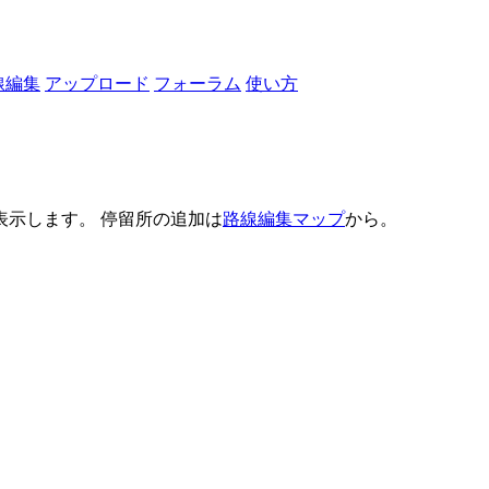
線編集
アップロード
フォーラム
使い方
示します。 停留所の追加は
路線編集マップ
から。