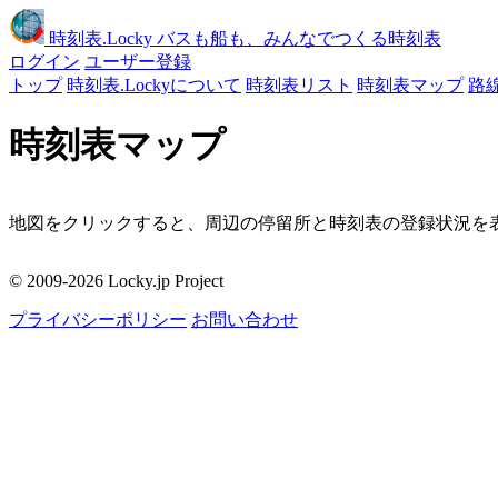
時刻表
.Locky
バスも船も、みんなでつくる時刻表
ログイン
ユーザー登録
トップ
時刻表.Lockyについて
時刻表リスト
時刻表マップ
路
時刻表マップ
地図をクリックすると、周辺の停留所と時刻表の登録状況を表
移動
© 2009-2026 Locky.jp Project
周辺の停留所
プライバシーポリシー
お問い合わせ
地図をクリックしてください