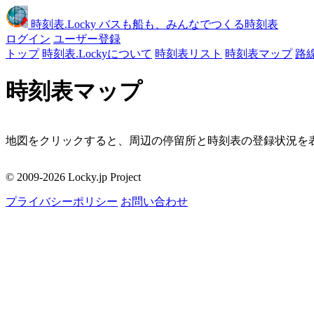
時刻表
.Locky
バスも船も、みんなでつくる時刻表
ログイン
ユーザー登録
トップ
時刻表.Lockyについて
時刻表リスト
時刻表マップ
路
時刻表マップ
地図をクリックすると、周辺の停留所と時刻表の登録状況を表
移動
© 2009-2026 Locky.jp Project
周辺の停留所
プライバシーポリシー
お問い合わせ
地図をクリックしてください