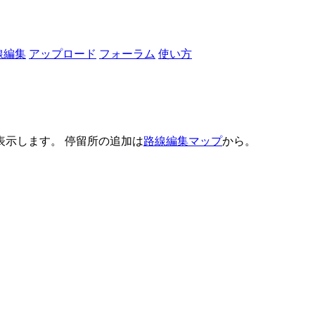
線編集
アップロード
フォーラム
使い方
示します。 停留所の追加は
路線編集マップ
から。