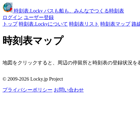
時刻表
.Locky
バスも船も、みんなでつくる時刻表
ログイン
ユーザー登録
トップ
時刻表.Lockyについて
時刻表リスト
時刻表マップ
路
時刻表マップ
地図をクリックすると、周辺の停留所と時刻表の登録状況を表
移動
© 2009-2026 Locky.jp Project
周辺の停留所
プライバシーポリシー
お問い合わせ
地図をクリックしてください