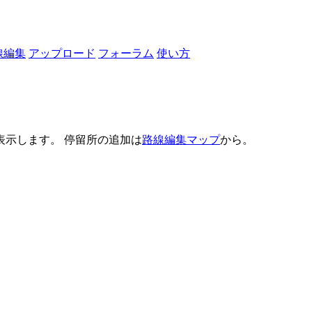
線編集
アップロード
フォーラム
使い方
示します。 停留所の追加は
路線編集マップ
から。