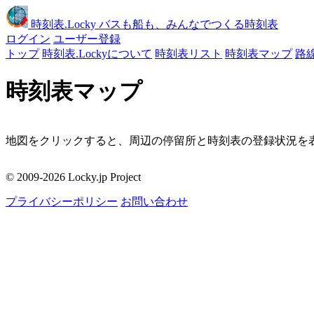
時刻表
.Locky
バスも船も、みんなでつくる時刻表
ログイン
ユーザー登録
トップ
時刻表.Lockyについて
時刻表リスト
時刻表マップ
路
時刻表マップ
地図をクリックすると、周辺の停留所と時刻表の登録状況を表
移動
© 2009-2026 Locky.jp Project
周辺の停留所
プライバシーポリシー
お問い合わせ
地図をクリックしてください