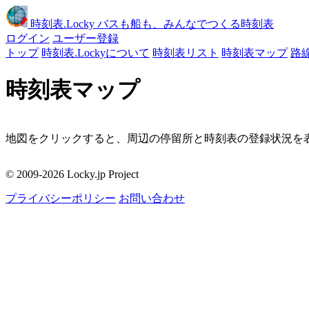
時刻表
.Locky
バスも船も、みんなでつくる時刻表
ログイン
ユーザー登録
トップ
時刻表.Lockyについて
時刻表リスト
時刻表マップ
路
時刻表マップ
地図をクリックすると、周辺の停留所と時刻表の登録状況を表
移動
© 2009-2026 Locky.jp Project
周辺の停留所
プライバシーポリシー
お問い合わせ
地図をクリックしてください