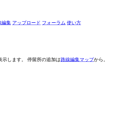
線編集
アップロード
フォーラム
使い方
示します。 停留所の追加は
路線編集マップ
から。