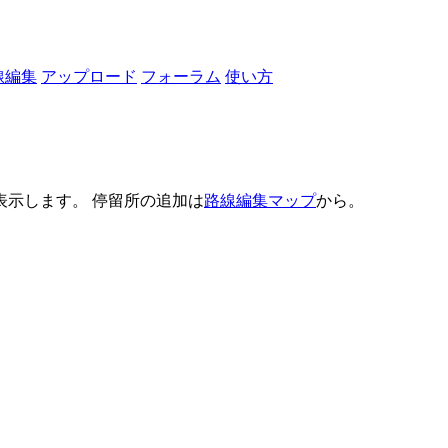
線編集
アップロード
フォーラム
使い方
示します。 停留所の追加は
路線編集マップ
から。