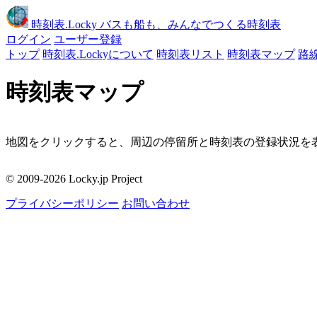
時刻表
.Locky
バスも船も、みんなでつくる時刻表
ログイン
ユーザー登録
トップ
時刻表.Lockyについて
時刻表リスト
時刻表マップ
路
時刻表マップ
地図をクリックすると、周辺の停留所と時刻表の登録状況を表
移動
© 2009-2026 Locky.jp Project
周辺の停留所
プライバシーポリシー
お問い合わせ
地図をクリックしてください